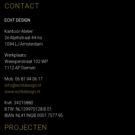
CONTACT
ECHT DESIGN
Kantoor-Atelier:
2e Atjehstraat 44-hs
1094 LJ Amsterdam
Werkplaats:
Weesperstraat 102 WP
1112 AP Diemen
Mob: 06 81 94 06 17
info@echtdesign.nl
www.echtdesign.nl
KvK: 34215880
BTW: NL129970128 B 01
IBAN: NL41 INGB 0001 7577 95
PROJECTEN