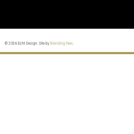
© 2026 Echt Design. Site by
Branding New
.