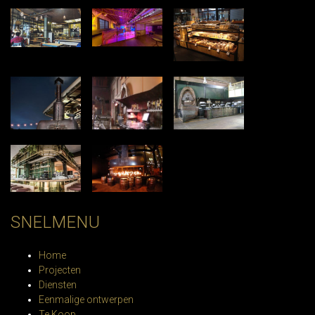
SNELMENU
Home
Projecten
Diensten
Eenmalige ontwerpen
Te Koop