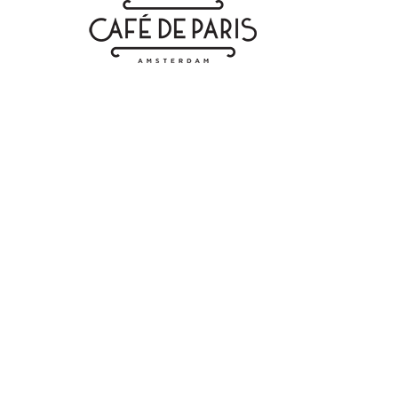
SOCIAL MEDIA
– Facebook
– Linkedin
– Instagram
– Pinterest
– Google Maps: