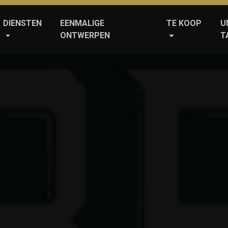
DIENSTEN
EENMALIGE
TE KOOP
U
ONTWERPEN
T