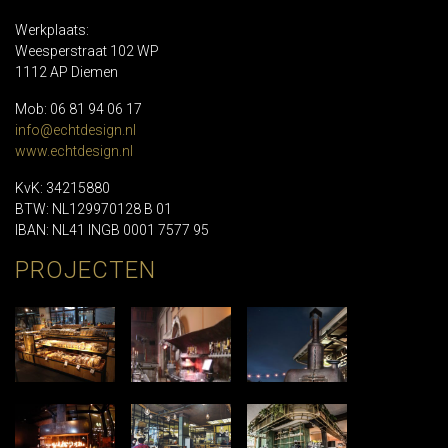
Werkplaats:
Weesperstraat 102 WP
1112 AP Diemen
Mob: 06 81 94 06 17
info@echtdesign.nl
www.echtdesign.nl
KvK: 34215880
BTW: NL129970128 B 01
IBAN: NL41 INGB 0001 7577 95
PROJECTEN