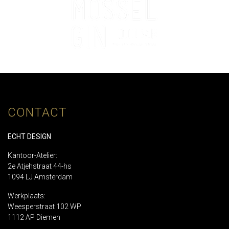
CONTACT
ECHT DESIGN
Kantoor-Atelier:
2e Atjehstraat 44-hs
1094 LJ Amsterdam
Werkplaats:
Weesperstraat 102 WP
1112 AP Diemen