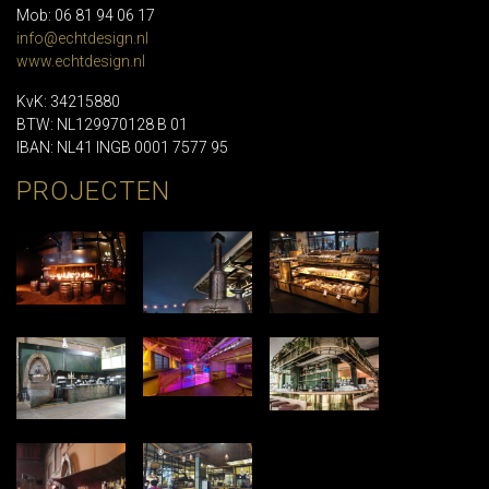
Mob: 06 81 94 06 17
info@echtdesign.nl
www.echtdesign.nl
KvK: 34215880
BTW: NL129970128 B 01
IBAN: NL41 INGB 0001 7577 95
PROJECTEN