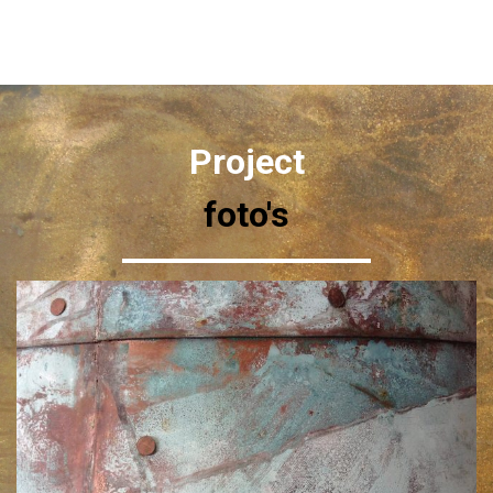
Project
foto's