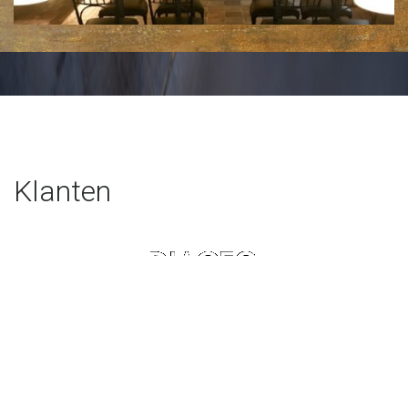
Klik voor een vergroting
Klanten