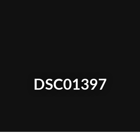
DSC01397