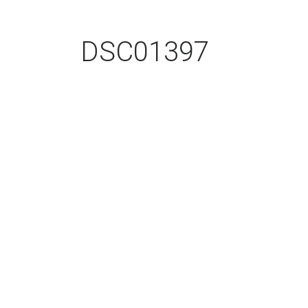
DSC01397