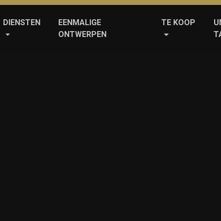
DIENSTEN
EENMALIGE
TE KOOP
U
ONTWERPEN
T