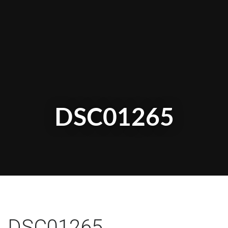
DSC01265
DSC01265