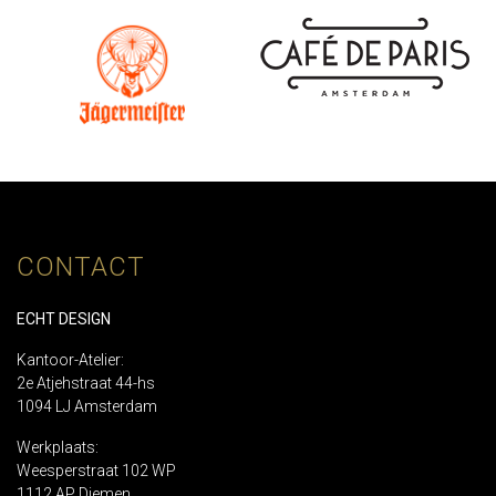
CONTACT
ECHT DESIGN
Kantoor-Atelier:
2e Atjehstraat 44-hs
1094 LJ Amsterdam
Werkplaats:
Weesperstraat 102 WP
1112 AP Diemen