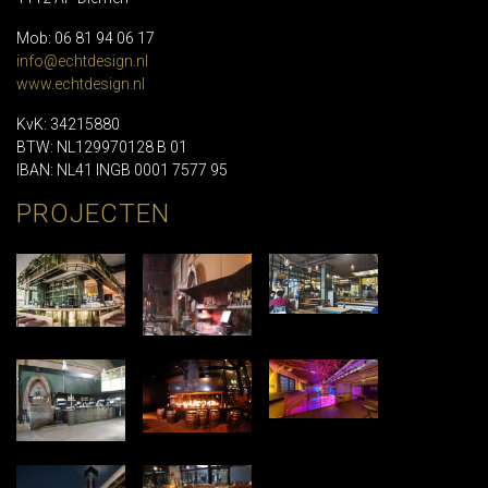
Mob: 06 81 94 06 17
info@echtdesign.nl
www.echtdesign.nl
KvK: 34215880
BTW: NL129970128 B 01
IBAN: NL41 INGB 0001 7577 95
PROJECTEN