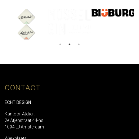
CONTACT
ECHT DESIGN
Kantoor-Atelier:
2e Atjehstraat 44-hs
1094 LJ Amsterdam
Werkplaats: