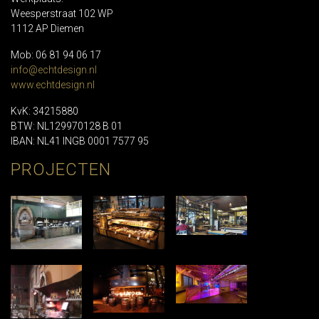
Weesperstraat 102 WP
1112 AP Diemen
Mob: 06 81 94 06 17
info@echtdesign.nl
www.echtdesign.nl
KvK: 34215880
BTW: NL129970128 B 01
IBAN: NL41 INGB 0001 7577 95
PROJECTEN