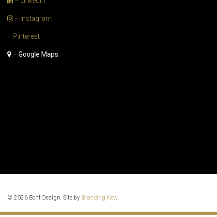
– Linkedin
– Instagram
– Pinterest
– Google Maps:
© 2026 Echt Design. Site by
Branding New
.