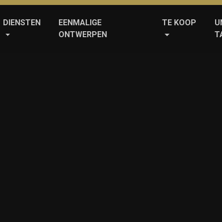
DIENSTEN
EENMALIGE
TE KOOP
U
ONTWERPEN
T