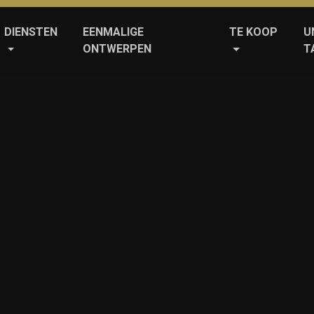
DIENSTEN
EENMALIGE
TE KOOP
U
ONTWERPEN
T