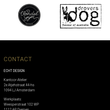
CONTACT
ECHT DESIGN
Kantoor-Atelier:
2e Atjehstraat 44-hs
1094 LJ Amsterdam
Werkplaats:
Weesperstraat 102 WP
1112 AP Diemen