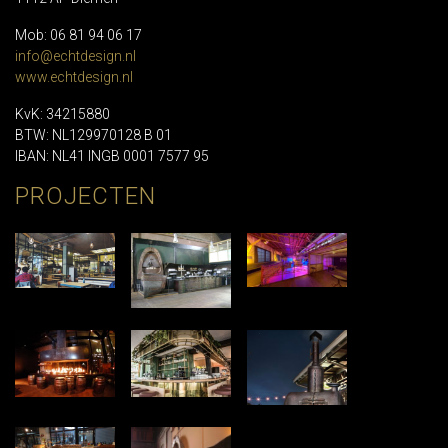
Mob: 06 81 94 06 17
info@echtdesign.nl
www.echtdesign.nl
KvK: 34215880
BTW: NL129970128 B 01
IBAN: NL41 INGB 0001 7577 95
PROJECTEN