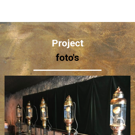
Project
foto's