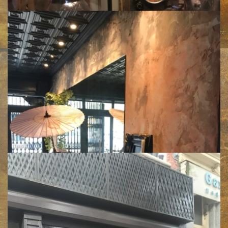
Klik voor een vergroting