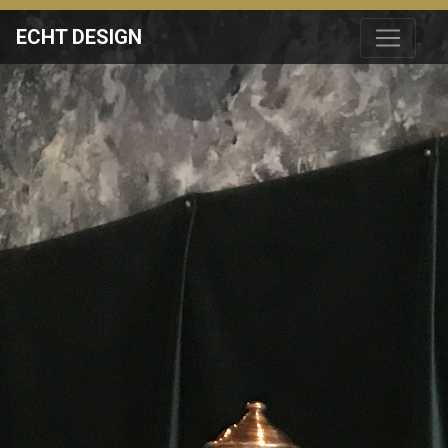
ECHT DESIGN