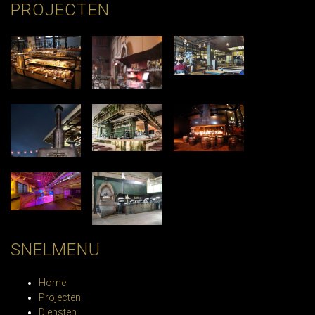
PROJECTEN
SNELMENU
Home
Projecten
Diensten