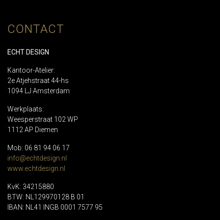
CONTACT
ECHT DESIGN
Kantoor-Atelier:
2e Atjehstraat 44-hs
1094 LJ Amsterdam
Werkplaats:
Weesperstraat 102 WP
1112 AP Diemen
Mob: 06 81 94 06 17
info@echtdesign.nl
www.echtdesign.nl
KvK: 34215880
BTW: NL129970128 B 01
IBAN: NL41 INGB 0001 7577 95