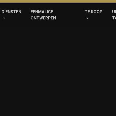
DIENSTEN
EENMALIGE
TE KOOP
U
ONTWERPEN
T