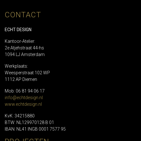
CONTACT
ECHT DESIGN
Kantoor-Atelier:
2e Atjehstraat 44-hs
1094 LJ Amsterdam
Werkplaats:
Weesperstraat 102 WP
1112 AP Diemen
Mob: 06 81 94 06 17
info@echtdesign.nl
www.echtdesign.nl
KvK: 34215880
BTW: NL129970128 B 01
IBAN: NL41 INGB 0001 7577 95