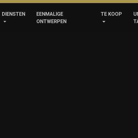
DIENSTEN
EENMALIGE
TE KOOP
U
ONTWERPEN
T