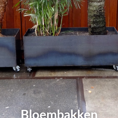
Bloembakken