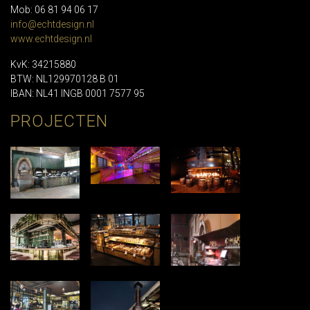
Mob: 06 81 94 06 17
info@echtdesign.nl
www.echtdesign.nl
KvK: 34215880
BTW: NL129970128 B 01
IBAN: NL41 INGB 0001 7577 95
PROJECTEN