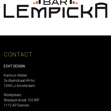
CONTACT
ECHT DESIGN
Kantoor-Atelier:
2e Atjehstraat 44-hs
1094 LJ Amsterdam
Werkplaats:
Weesperstraat 102 WP
1112 AP Diemen