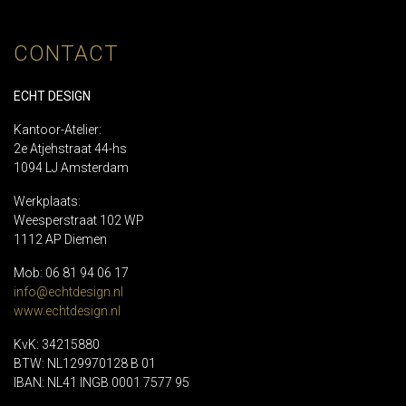
CONTACT
ECHT DESIGN
Kantoor-Atelier:
2e Atjehstraat 44-hs
1094 LJ Amsterdam
Werkplaats:
Weesperstraat 102 WP
1112 AP Diemen
Mob: 06 81 94 06 17
info@echtdesign.nl
www.echtdesign.nl
KvK: 34215880
BTW: NL129970128 B 01
IBAN: NL41 INGB 0001 7577 95