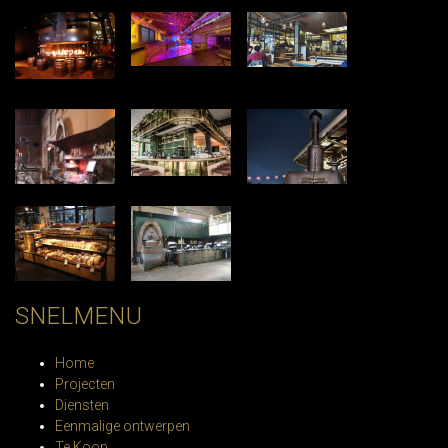
SNELMENU
Home
Projecten
Diensten
Eenmalige ontwerpen
Te Koop