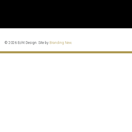
© 2026 Echt Design. Site by
Branding New
.