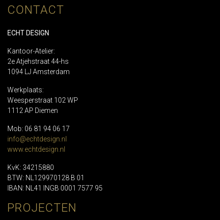
CONTACT
ECHT DESIGN
Kantoor-Atelier:
2e Atjehstraat 44-hs
1094 LJ Amsterdam
Werkplaats:
Weesperstraat 102 WP
1112 AP Diemen
Mob: 06 81 94 06 17
info@echtdesign.nl
www.echtdesign.nl
KvK: 34215880
BTW: NL129970128 B 01
IBAN: NL41 INGB 0001 7577 95
PROJECTEN