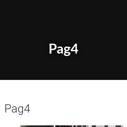
Pag4
Pag4