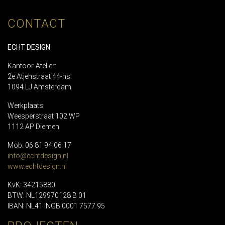
CONTACT
ECHT DESIGN
Kantoor-Atelier:
2e Atjehstraat 44-hs
1094 LJ Amsterdam
Werkplaats:
Weesperstraat 102 WP
1112 AP Diemen
Mob: 06 81 94 06 17
info@echtdesign.nl
www.echtdesign.nl
KvK: 34215880
BTW: NL129970128 B 01
IBAN: NL41 INGB 0001 7577 95