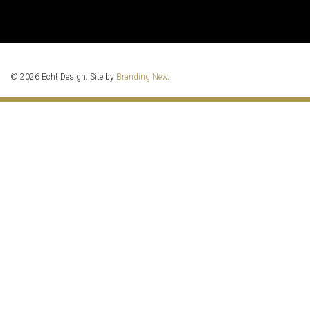
© 2026 Echt Design. Site by
Branding New
.