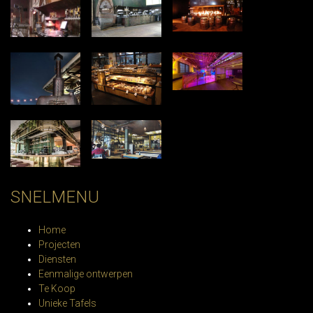
SNELMENU
Home
Projecten
Diensten
Eenmalige ontwerpen
Te Koop
Unieke Tafels