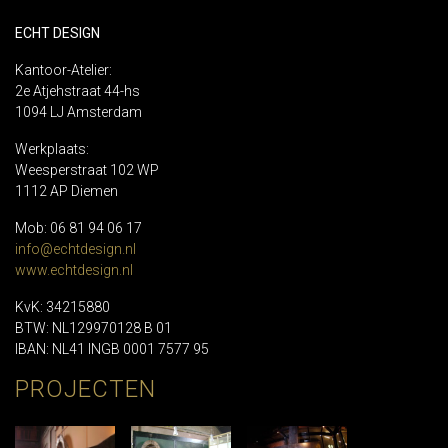
ECHT DESIGN
Kantoor-Atelier:
2e Atjehstraat 44-hs
1094 LJ Amsterdam
Werkplaats:
Weesperstraat 102 WP
1112 AP Diemen
Mob: 06 81 94 06 17
info@echtdesign.nl
www.echtdesign.nl
KvK: 34215880
BTW: NL129970128 B 01
IBAN: NL41 INGB 0001 7577 95
PROJECTEN